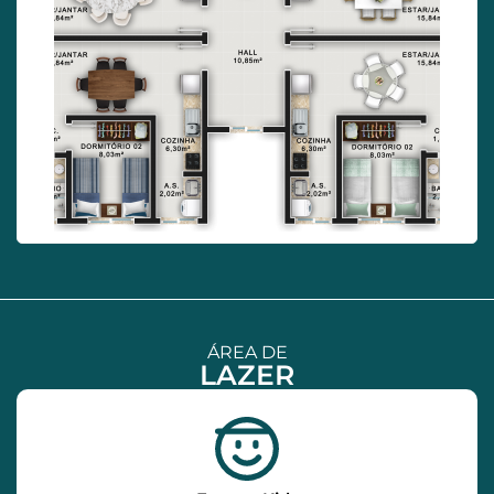
ÁREA DE
LAZER