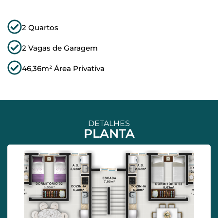
2 Quartos
2 Vagas de Garagem
46,36m² Área Privativa
DETALHES
PLANTA