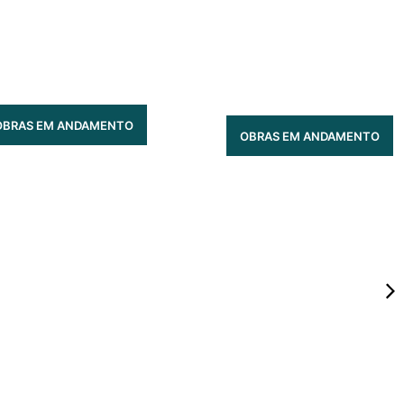
ER OF THE SEAS
OBRAS EM ANDAMENTO
OBRAS EM ANDAMENTO