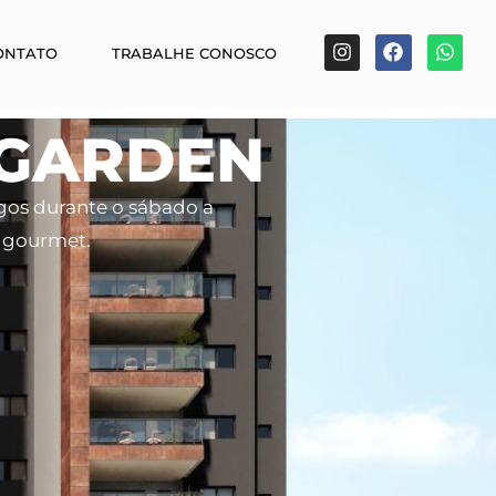
ONTATO
TRABALHE CONOSCO
 GARDEN
ngos durante o sábado a
a gourmet.