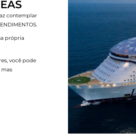
SEAS
faz contemplar
PREENDIMENTOS.
a própria
res, você pode
, mas