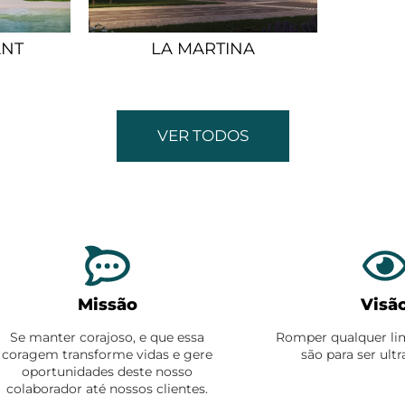
ANT
LA MARTINA
VER TODOS
Missão
Visã
Se manter corajoso, e que essa
Romper qualquer limi
coragem transforme vidas e gere
são para ser ult
oportunidades deste nosso
colaborador até nossos clientes.