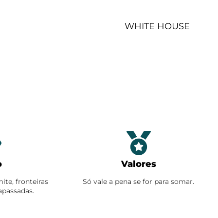
WHITE HOUSE
o
Valores
te, fronteiras
Só vale a pena se for para somar.
rapassadas.